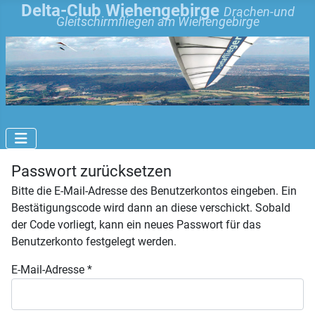
Delta-Club Wiehengebirge
Drachen-und
Gleitschirmfliegen am Wiehengebirge
Passwort zurücksetzen
Bitte die E-Mail-Adresse des Benutzerkontos eingeben. Ein
Bestätigungscode wird dann an diese verschickt. Sobald
der Code vorliegt, kann ein neues Passwort für das
Benutzerkonto festgelegt werden.
E-Mail-Adresse
*