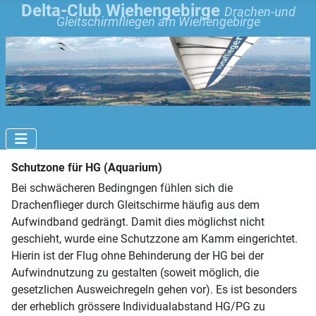
Delta-Club Wiehengebirge
Drachen-und
Gleitschirmfliegen am Wiehengebirge
Schutzone für HG (Aquarium)
Bei schwächeren Bedingngen fühlen sich die
Drachenflieger durch Gleitschirme häufig aus dem
Aufwindband gedrängt. Damit dies möglichst nicht
geschieht, wurde eine Schutzzone am Kamm eingerichtet.
Hierin ist der Flug ohne Behinderung der HG bei der
Aufwindnutzung zu gestalten (soweit möglich, die
gesetzlichen Ausweichregeln gehen vor). Es ist besonders
der erheblich grössere Individualabstand HG/PG zu